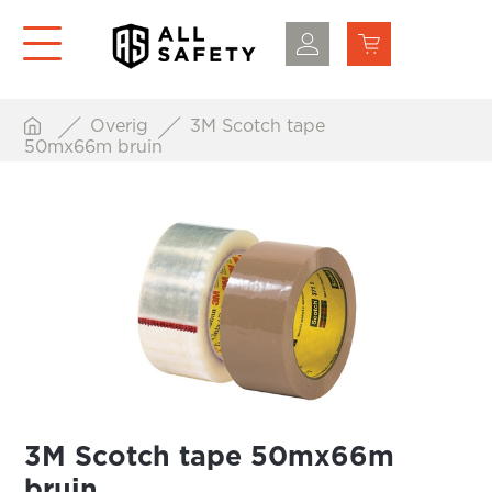
Overig
3M Scotch tape
50mx66m bruin
3M Scotch tape 50mx66m
bruin