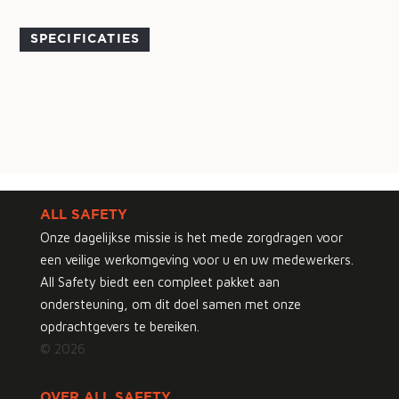
SPECIFICATIES
ALL SAFETY
Onze dagelijkse missie is het mede zorgdragen voor
een veilige werkomgeving voor u en uw medewerkers.
All Safety biedt een compleet pakket aan
ondersteuning, om dit doel samen met onze
opdrachtgevers te bereiken.
© 2026
OVER ALL SAFETY