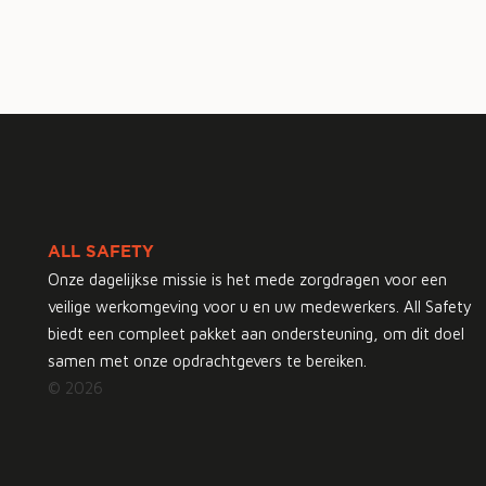
ALL SAFETY
Onze dagelijkse missie is het mede zorgdragen voor een
veilige werkomgeving voor u en uw medewerkers. All Safety
biedt een compleet pakket aan ondersteuning, om dit doel
samen met onze opdrachtgevers te bereiken.
© 2026