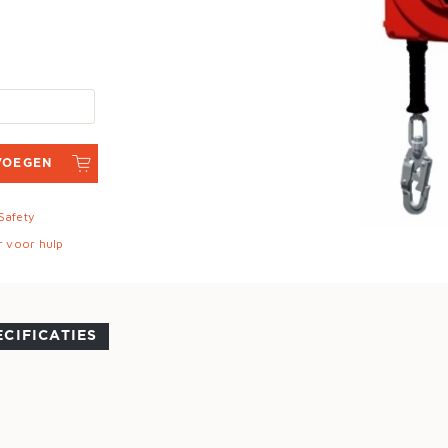
VOEGEN
 Safety
r voor hulp
ECIFICATIES