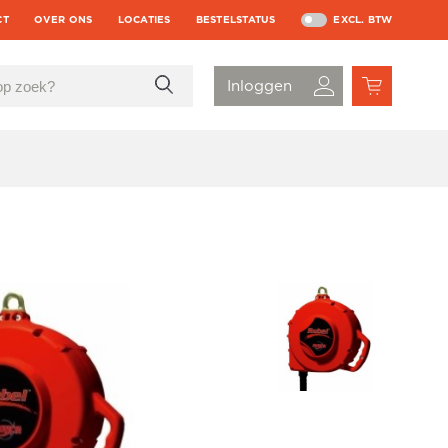
CT
OVER ONS
LOCATIES
BESTELSTATUS
EXCL. BTW