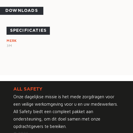
DOWNLOADS
SPECIFICATIES
MERK
3M
ALL SAFETY
Onze dagelijkse missie is het mede zorgdragen voor
een veilige werkomgeving voor u en uw medewerkers.
All Safety biedt een compleet pakket aan
ondersteuning, om dit doel samen met onze
opdrachtgevers te bereiken.