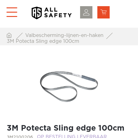
Valbescherming-lijnen-en-haken
3M Potecta Sling edge 100cm
3M Potecta Sling edge 100cm
3M2100206
OP BESTELLING LEVERBAAR