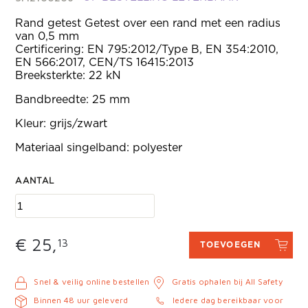
Rand getest Getest over een rand met een radius
van 0,5 mm
Certificering: EN 795:2012/Type B, EN 354:2010,
EN 566:2017, CEN/TS 16415:2013
Breeksterkte: 22 kN
Bandbreedte: 25 mm
Kleur: grijs/zwart
Materiaal singelband: polyester
AANTAL
€ 25,
13
TOEVOEGEN
Snel & veilig online bestellen
Gratis ophalen bij All Safety
Binnen 48 uur geleverd
Iedere dag bereikbaar voor