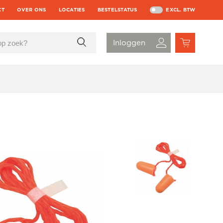
CT
OVER ONS
LOCATIES
BESTELSTATUS
EXCL. BTW