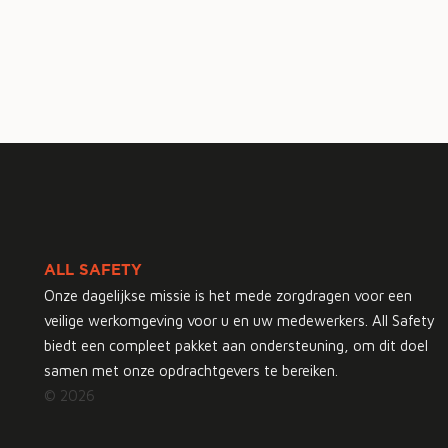
ALL SAFETY
Onze dagelijkse missie is het mede zorgdragen voor een
veilige werkomgeving voor u en uw medewerkers. All Safety
biedt een compleet pakket aan ondersteuning, om dit doel
samen met onze opdrachtgevers te bereiken.
© 2026