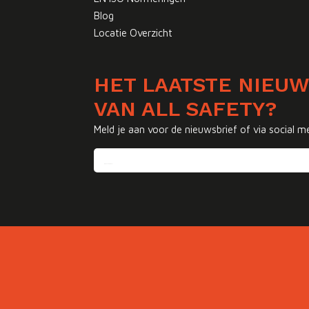
Blog
Locatie Overzicht
HET LAATSTE NIEU
VAN ALL SAFETY?
Meld je aan voor de nieuwsbrief of via social m