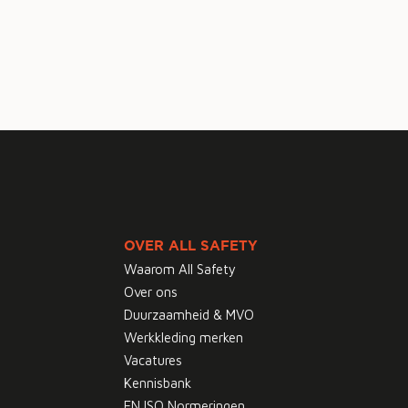
OVER ALL SAFETY
Waarom All Safety
Over ons
Duurzaamheid & MVO
Werkkleding merken
Vacatures
Kennisbank
EN ISO Normeringen