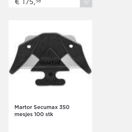
€ 175,
58
Martor Secumax 350
mesjes 100 stk