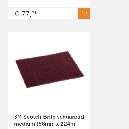
€ 77,
21
3M Scotch-Brite schuurpad
medium 158mm x 224m