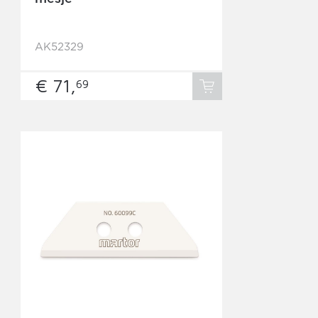
AK52329
€ 71,
69