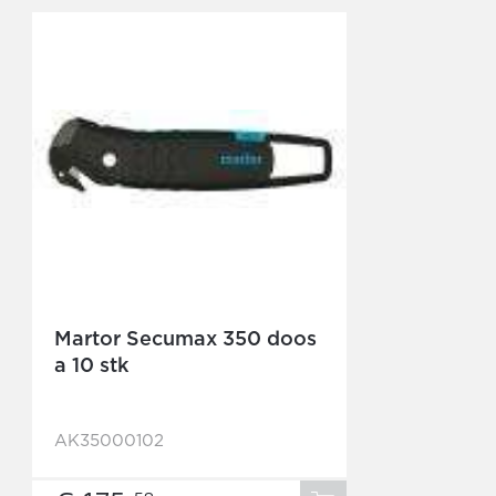
Martor Secumax 350 doos
a 10 stk
AK35000102