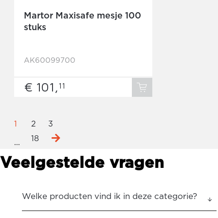
Martor Maxisafe mesje 100
stuks
AK60099700
€ 101,
11
1
2
3
18
...
Veelgestelde vragen
Welke producten vind ik in deze categorie?