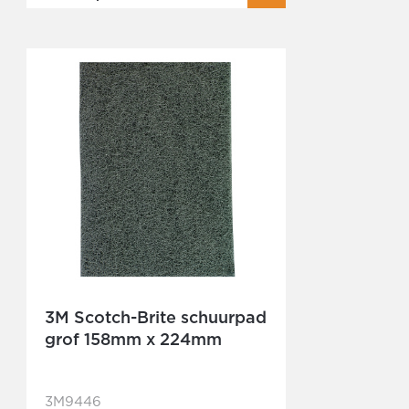
3M Scotch-Brite schuurpad
grof 158mm x 224mm
3M9446