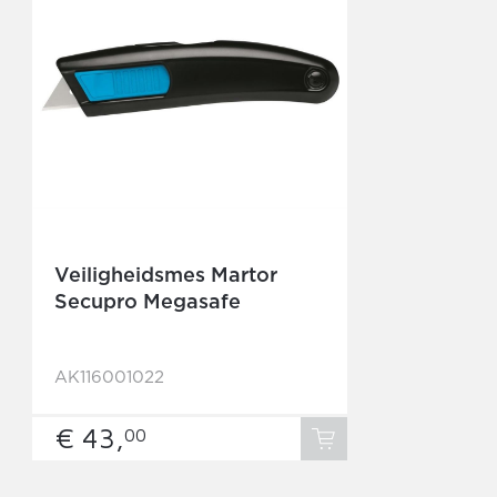
Veiligheidsmes Martor
Secupro Megasafe
AK116001022
€ 43,
00