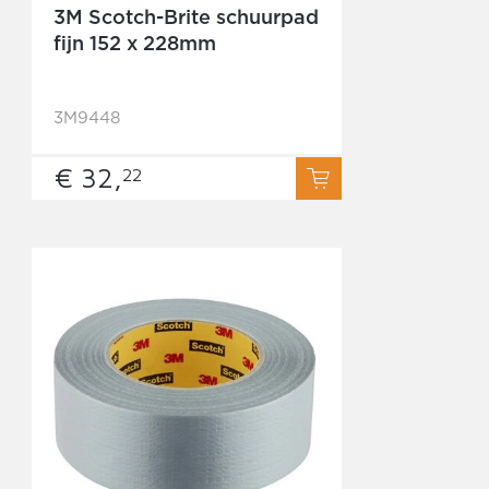
3M Scotch-Brite schuurpad
fijn 152 x 228mm
3M9448
€ 32,
22