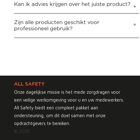
Kan ik advies krijgen over het juiste product?
Zijn alle producten geschikt voor
professioneel gebruik?
ALL SAFETY
Onze dagelijkse missie is het mede zorgdragen voor
een veilige werkomgeving voor u en uw medewerkers.
All Safety biedt een compleet pakket aan
ondersteuning, om dit doel samen met onze
opdrachtgevers te bereiken.
© 2026