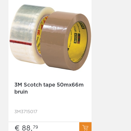
3M Scotch tape 50mx66m
bruin
3M3715017
€ 88,
79