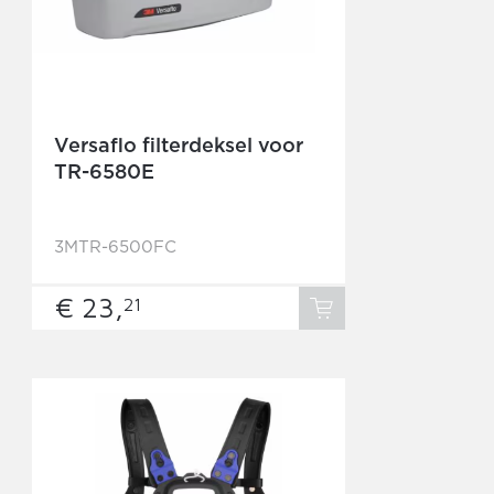
Versaflo filterdeksel voor
TR-6580E
3MTR-6500FC
€ 23,
21