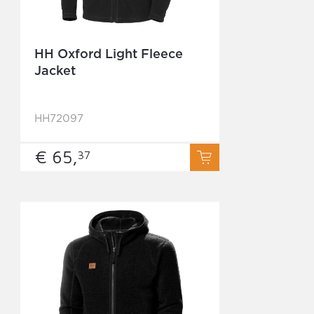
HH Oxford Light Fleece
Jacket
HH72097
€ 65,
37