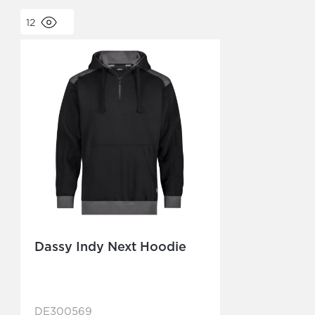
12
Dassy Indy Next Hoodie
DE300569