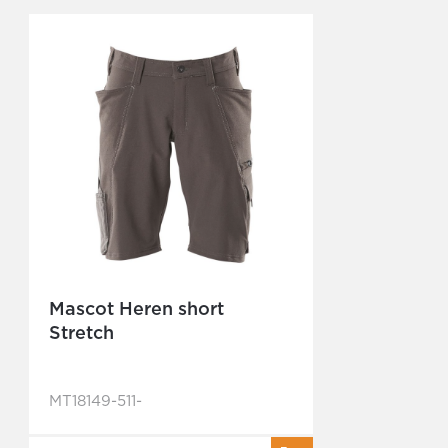
Mascot Heren short
Stretch
MT18149-511-