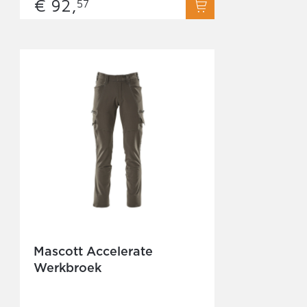
€ 92,
57
Mascott Accelerate
Werkbroek