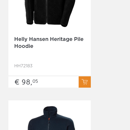
Helly Hansen Heritage Pile
Hoodie
HH72183
€ 98,
05