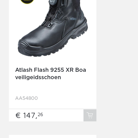
Atlash Flash 9255 XR Boa
veiligeidsschoen
AA54800
€ 147,
26