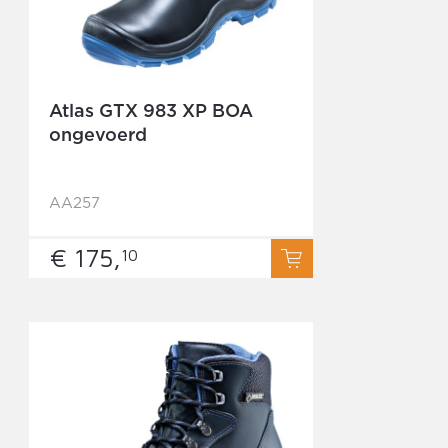
Atlas GTX 983 XP BOA
ongevoerd
AA257
€ 175,
10