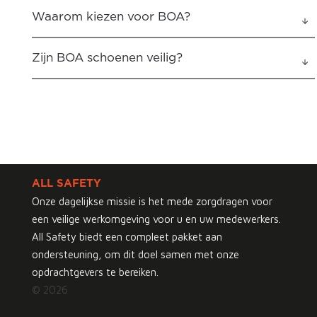
Waarom kiezen voor BOA?
Zijn BOA schoenen veilig?
ALL SAFETY
Onze dagelijkse missie is het mede zorgdragen voor
een veilige werkomgeving voor u en uw medewerkers.
All Safety biedt een compleet pakket aan
ondersteuning, om dit doel samen met onze
opdrachtgevers te bereiken.
© 2026