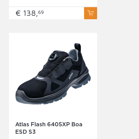
€ 138,
69
Atlas Flash 6405XP Boa
ESD S3