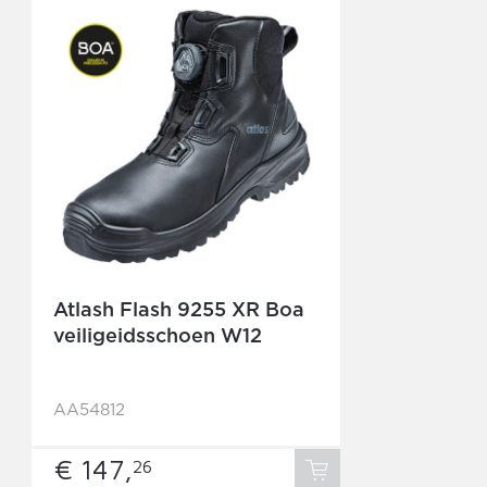
Atlash Flash 9255 XR Boa
veiligeidsschoen W12
AA54812
€ 147,
26