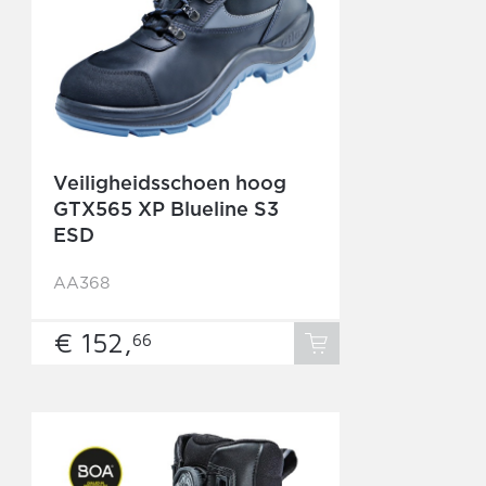
Veiligheidsschoen hoog
GTX565 XP Blueline S3
ESD
AA368
€ 152,
66