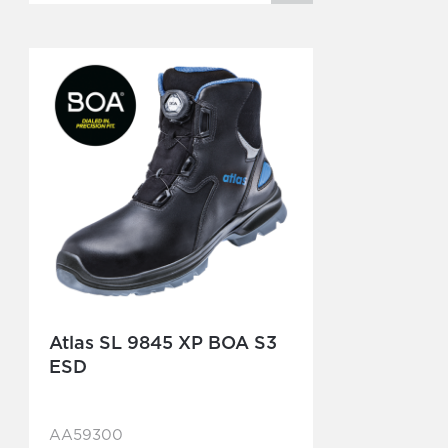
Atlas SL 9845 XP BOA S3
ESD
AA59300