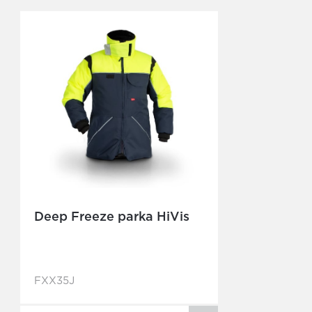
Deep Freeze parka HiVis
FXX35J