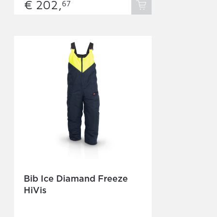
€ 202,
67
Bib Ice Diamand Freeze
HiVis