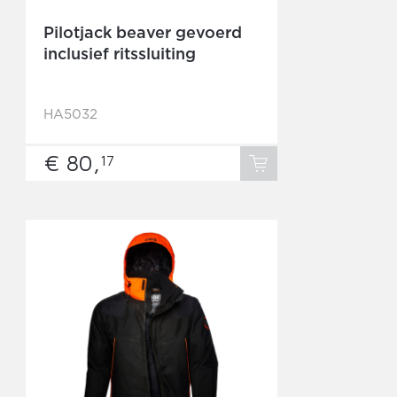
Pilotjack beaver gevoerd
inclusief ritssluiting
HA5032
€ 80,
17