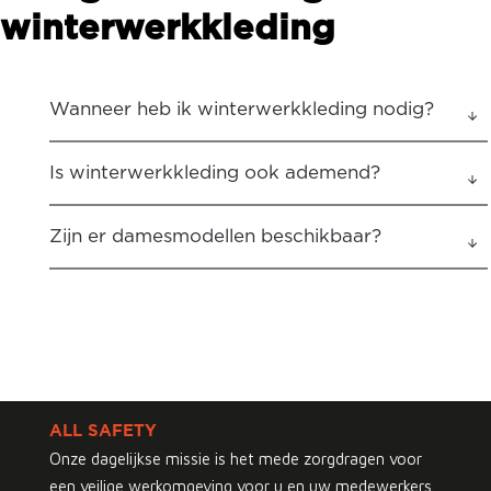
winterwerkkleding
Wanneer heb ik winterwerkkleding nodig?
Is winterwerkkleding ook ademend?
Zijn er damesmodellen beschikbaar?
ALL SAFETY
Onze dagelijkse missie is het mede zorgdragen voor
een veilige werkomgeving voor u en uw medewerkers.