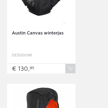
Austin Canvas winterjas
DE500098
€ 130,
85