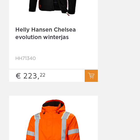
Helly Hansen Chelsea
evolution winterjas
HH71340
€ 223,
22