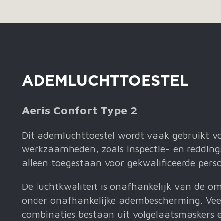
ADEMLUCHTTOESTEL
Aeris Confort Type 2
Dit ademluchttoestel wordt vaak gebruikt vo
werkzaamheden, zoals inspectie- en reddings
alleen toegestaan voor gekwalificeerde pers
De luchtkwaliteit is onafhankelijk van de o
onder onafhankelijke adembescherming. Vee
combinaties bestaan uit volgelaatsmaskers e