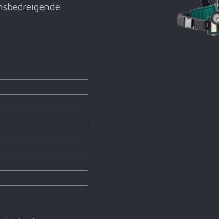
ensbedreigende