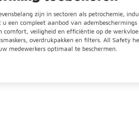
vensbelang zijn in sectoren als petrochemie, indu
ndt u een compleet aanbod van adembeschermings
 comfort, veiligheid en efficiëntie op de werkvloe
maskers, overdrukpakken en filters. All Safety he
 uw medewerkers optimaal te beschermen.