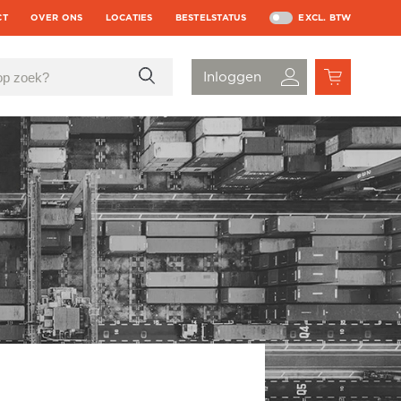
CT
OVER ONS
LOCATIES
BESTELSTATUS
EXCL. BTW