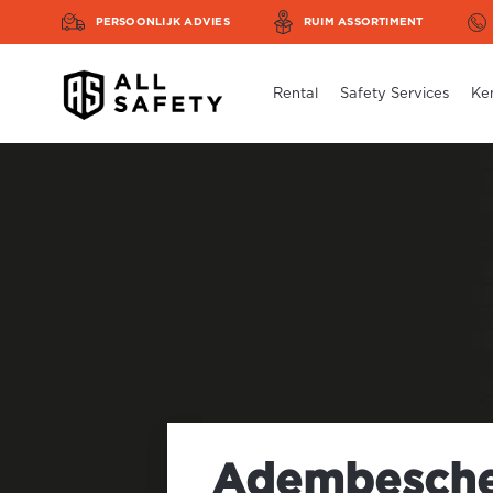
PERSOONLIJK ADVIES
RUIM ASSORTIMENT
Rental
Safety Services
Ke
Adembesche