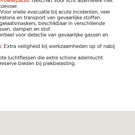
 Powerpacks
: Geschikt voor licht ademwerk met
toevoer.
 Voor snelle evacuatie bij acute incidenten, veel
ratoria en transport van gevaarlijke stoffen.
lgelaatsmaskers, beschikbaar in verschillende
ssen, dampen en stof.
entieel voor detectie van gevaarlijke gassen en
n
: Extra veiligheid bij werkzaamheden op of nabij
ote luchtflessen die extra schone ademlucht
reserve bieden bij piekbelasting.