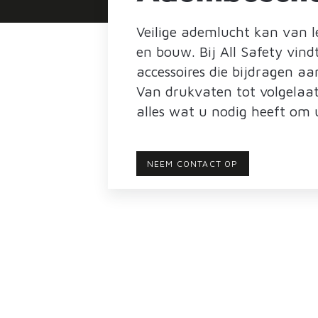
Veilige ademlucht kan van le
en bouw. Bij All Safety vi
accessoires die bijdragen aan
Van drukvaten tot volgelaats
alles wat u nodig heeft om
NEEM CONTACT OP