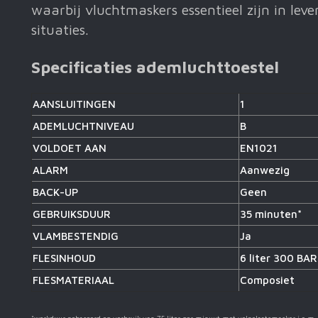
waarbij vluchtmaskers essentieel zijn in lev
situaties.
Specificaties ademluchttoestel
AANSLUITINGEN
1
ADEMLUCHTNIVEAU
B
VOLDOET AAN
EN1021
ALARM
Aanwezig
BACK-UP
Geen
GEBRUIKSDUUR
35 minuten*
VLAMBESTENDIG
Ja
FLESINHOUD
6 liter 300 BAR
FLESMATERIAAL
Composiet