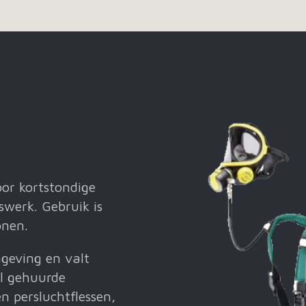
or kortstondige
werk. Gebruik is
onen.
mgeving en valt
l gehuurde
n persluchtflessen,