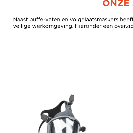
ONZE 
Naast buffervaten en volgelaatsmaskers heef
veilige werkomgeving. Hieronder een overzi