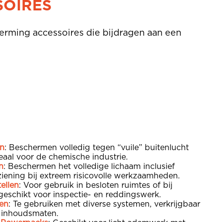
SOIRES
erming accessoires die bijdragen aan een
n
: Beschermen volledig tegen “vuile” buitenlucht
deaal voor de chemische industrie.
n
: Beschermen het volledige lichaam inclusief
ening bij extreem risicovolle werkzaamheden.
ellen
: Voor gebruik in besloten ruimtes of bij
 geschikt voor inspectie- en reddingswerk.
en
: Te gebruiken met diverse systemen, verkrijgbaar
e inhoudsmaten.