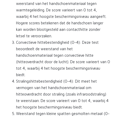
weerstand van het handschoenmateriaal tegen
warmtegeleiding. De score varieert van 0 tot 4,
waarbij 4 het hoogste beschermingsniveau aangeeft.
Hogere scores betekenen dat de handschoen langer
kan worden blootgesteld aan contacthitte zonder
letsel te veroorzaken.
Convectieve hittebestendigheid (0-4): Deze test
beoordeelt de weerstand van het
handschoenmateriaal tegen convectieve hitte
(hitteoverdracht door de lucht). De score varieert van 0
tot 4, waarbij 4 het hoogste beschermingsniveau
biedt.
Stralingshittebestendigheid (0-4): Dit meet het
vermogen van het handschoenmateriaal om
hitteoverdracht door straling (zoals infraroodstraling)
te weerstaan. De score varieert van 0 tot 4, waarbij 4
het hoogste beschermingsniveau biedt.
Weerstand tegen kleine spatten gesmolten metaal (0-