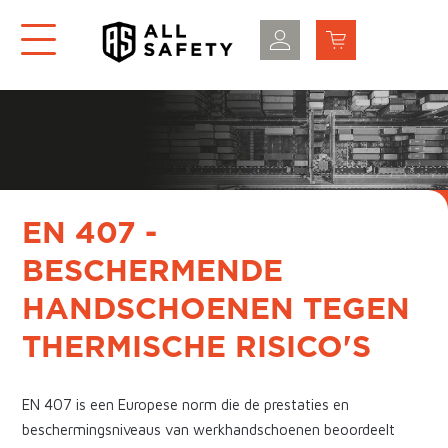
EN 407 -
BESCHERMENDE
HANDSCHOENEN TEGEN
THERMISCHE RISICO'S
EN 407 is een Europese norm die de prestaties en
beschermingsniveaus van werkhandschoenen beoordeelt