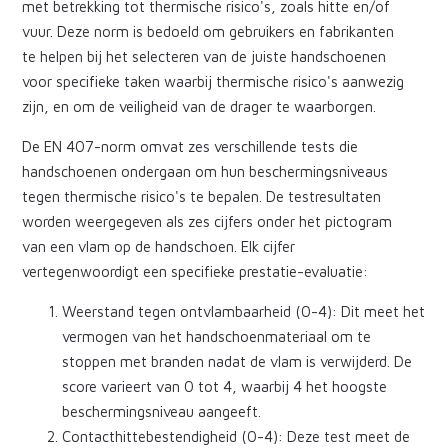
met betrekking tot thermische risico's, zoals hitte en/of
vuur. Deze norm is bedoeld om gebruikers en fabrikanten
te helpen bij het selecteren van de juiste handschoenen
voor specifieke taken waarbij thermische risico's aanwezig
zijn, en om de veiligheid van de drager te waarborgen.
De EN 407-norm omvat zes verschillende tests die
handschoenen ondergaan om hun beschermingsniveaus
tegen thermische risico's te bepalen. De testresultaten
worden weergegeven als zes cijfers onder het pictogram
van een vlam op de handschoen. Elk cijfer
vertegenwoordigt een specifieke prestatie-evaluatie:
Weerstand tegen ontvlambaarheid (0-4): Dit meet het
vermogen van het handschoenmateriaal om te
stoppen met branden nadat de vlam is verwijderd. De
score varieert van 0 tot 4, waarbij 4 het hoogste
beschermingsniveau aangeeft.
Contacthittebestendigheid (0-4): Deze test meet de