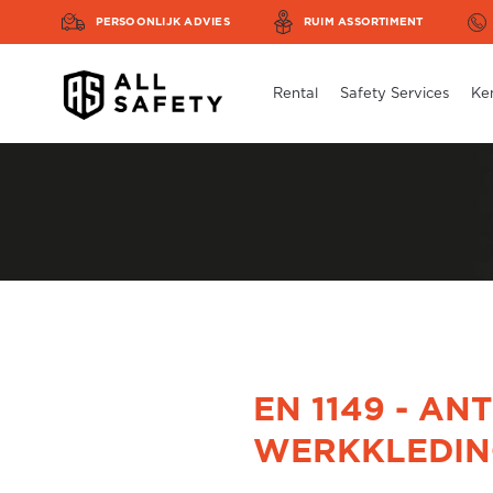
PERSOONLIJK ADVIES
RUIM ASSORTIMENT
Rental
Safety Services
Ke
EN 1149 - AN
WERKKLEDIN