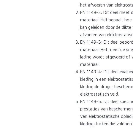
het afvoeren van elektrosta
EN 1149-2: Dit deel meet
materiaal. Het bepaalt hoe
kan geleiden door de dikte 
afvoeren van elektrostatisc
EN 1149-3: Dit deel beoord
materiaal. Het meet de sne
lading wordt afgevoerd of 
materiaal.
EN 1149-4: Dit deel evalue
kleding in een elektrostati
kleding de drager bescherm
elektrostatisch veld.
EN 1149-5: Dit deel specif
prestaties van beschermend
van elektrostatische oplad
kledingstukken die voldoe