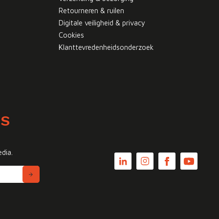
Retourneren & ruilen
Digitale veiligheid & privacy
Cookies
Klanttevredenheidsonderzoek
WS
edia.