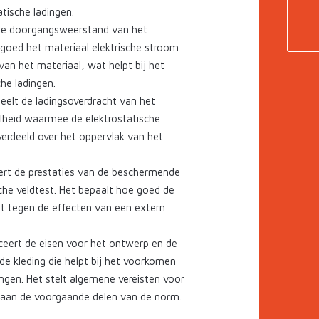
tische ladingen.
 de doorgangsweerstand van het
 goed het materiaal elektrische stroom
van het materiaal, wat helpt bij het
he ladingen.
eelt de ladingsoverdracht van het
lheid waarmee de elektrostatische
verdeeld over het oppervlak van het
ert de prestaties van de beschermende
sche veldtest. Het bepaalt hoe goed de
t tegen de effecten van een extern
iceert de eisen voor het ontwerp en de
e kleding die helpt bij het voorkomen
ingen. Het stelt algemene vereisten voor
n aan de voorgaande delen van de norm.