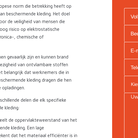
opese norm die betrekking heeft op
van beschermende kleding. Het doel
or de veiligheid van mensen die
og risico op elektrostatische
tronica-, chemische of
en gevaarlijk zijn en kunnen brand
wezigheid van ontvlambare stoffen
t belangrijk dat werknemers die in
eschermende kleding dragen die hen
 opladingen.
hillende delen die elk specifieke
e kleding:
deelt de oppervlakteweerstand van het
nde kleding. Een lage
ent dat het materiaal efficiënter is in