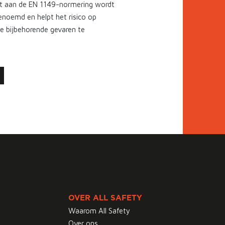
et aan de EN 1149-normering wordt
genoemd en helpt het risico op
de bijbehorende gevaren te
OVER ALL SAFETY
Waarom All Safety
Over ons