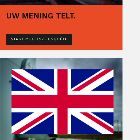
UW MENING TELT.
START MET ONZE ENQUÊTE