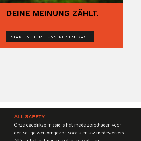
DEINE MEINUNG ZÄHLT.
STARTEN SIE MIT UNSERER UMFRAGE
ALL SAFETY
Onze dagelijkse missie is het mede zorgdragen voor
een veilige werkomgeving voor u en uw medewerkers.
All Safety biedt een compleet pakket aan