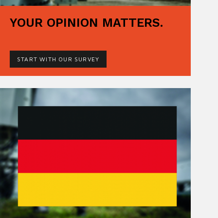
YOUR OPINION MATTERS.
START WITH OUR SURVEY