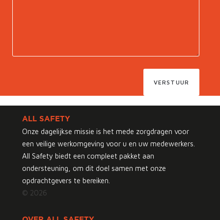
VERSTUUR
ALL SAFETY
Onze dagelijkse missie is het mede zorgdragen voor
een veilige werkomgeving voor u en uw medewerkers.
All Safety biedt een compleet pakket aan
ondersteuning, om dit doel samen met onze
opdrachtgevers te bereiken.
© 2026
OVER ALL SAFETY