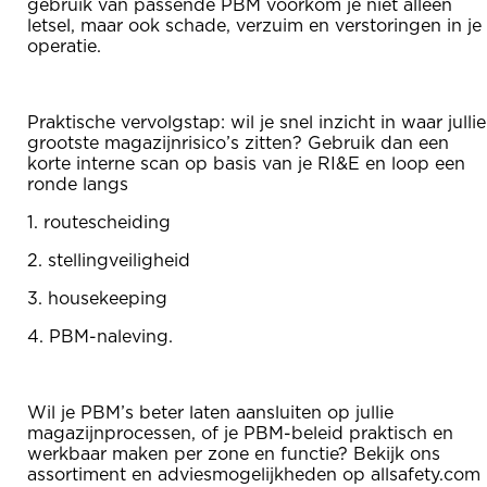
gebruik van passende PBM voorkom je niet alleen
letsel, maar ook schade, verzuim en verstoringen in je
operatie.
Praktische vervolgstap: wil je snel inzicht in waar jullie
grootste magazijnrisico’s zitten? Gebruik dan een
korte interne scan op basis van je RI&E en loop een
ronde langs
1. routescheiding
2. stellingveiligheid
3. housekeeping
4. PBM-naleving.
Wil je PBM’s beter laten aansluiten op jullie
magazijnprocessen, of je PBM-beleid praktisch en
werkbaar maken per zone en functie? Bekijk ons
assortiment en adviesmogelijkheden op allsafety.com