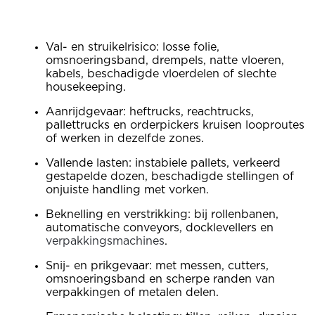
Val- en struikelrisico: losse folie,
omsnoeringsband, drempels, natte vloeren,
kabels, beschadigde vloerdelen of slechte
housekeeping.
Aanrijdgevaar: heftrucks, reachtrucks,
pallettrucks en orderpickers kruisen looproutes
of werken in dezelfde zones.
Vallende lasten: instabiele pallets, verkeerd
gestapelde dozen, beschadigde stellingen of
onjuiste handling met vorken.
Beknelling en verstrikking: bij rollenbanen,
automatische conveyors, docklevellers en
verpakkingsmachines
.
Snij- en prikgevaar: met messen, cutters,
omsnoeringsband en scherpe randen van
verpakkingen of metalen delen.