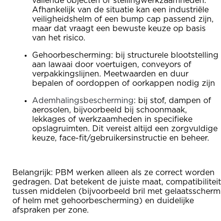
vallende objecten of stellingwerkzaamheden.
Afhankelijk van de situatie kan een industriële
veiligheidshelm of een bump cap passend zijn,
maar dat vraagt een bewuste keuze op basis
van het risico.
Gehoorbescherming: bij structurele blootstelling
aan lawaai door voertuigen, conveyors of
verpakkingslijnen. Meetwaarden en duur
bepalen of oordoppen of oorkappen nodig zijn
Ademhalingsbescherming
: bij stof, dampen of
aerosolen, bijvoorbeeld bij schoonmaak,
lekkages of werkzaamheden in specifieke
opslagruimten. Dit vereist altijd een zorgvuldige
keuze, face-fit/gebruikersinstructie en beheer.
Belangrijk: PBM werken alleen als ze correct worden
gedragen. Dat betekent de juiste maat, compatibiliteit
tussen middelen (bijvoorbeeld bril met gelaatsscherm
of helm met gehoorbescherming) en duidelijke
afspraken per zone.