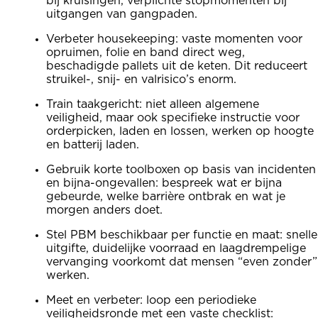
bij kruisingen, verplichte stopmomenten bij
uitgangen van gangpaden.
Verbeter housekeeping: vaste momenten voor
opruimen, folie en band direct weg,
beschadigde pallets uit de keten. Dit reduceert
struikel-, snij- en valrisico’s enorm.
Train taakgericht: niet alleen algemene
veiligheid, maar ook specifieke instructie voor
orderpicken, laden en lossen, werken op hoogte
en batterij laden.
Gebruik korte toolboxen op basis van incidenten
en bijna-ongevallen: bespreek wat er bijna
gebeurde, welke barrière ontbrak en wat je
morgen anders doet.
Stel PBM beschikbaar per functie en maat: snelle
uitgifte, duidelijke voorraad en laagdrempelige
vervanging voorkomt dat mensen “even zonder”
werken.
Meet en verbeter: loop een periodieke
veiligheidsronde met een vaste checklist: