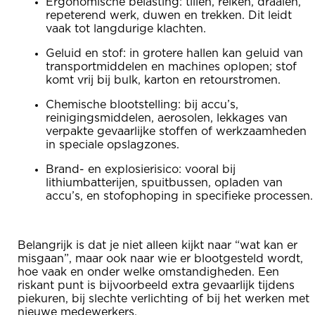
Ergonomische belasting: tillen, reiken, draaien,
repeterend werk, duwen en trekken. Dit leidt
vaak tot langdurige klachten.
Geluid en stof: in grotere hallen kan geluid van
transportmiddelen en machines oplopen; stof
komt vrij bij bulk, karton en retourstromen.
Chemische blootstelling: bij accu’s,
reinigingsmiddelen, aerosolen, lekkages van
verpakte gevaarlijke stoffen of werkzaamheden
in speciale opslagzones.
Brand- en explosierisico: vooral bij
lithiumbatterijen, spuitbussen, opladen van
accu’s, en stofophoping in specifieke processen.
Belangrijk is dat je niet alleen kijkt naar “wat kan er
misgaan”, maar ook naar wie er blootgesteld wordt,
hoe vaak en onder welke omstandigheden. Een
riskant punt is bijvoorbeeld extra gevaarlijk tijdens
piekuren, bij slechte verlichting of bij het werken met
nieuwe medewerkers.