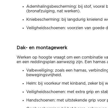
Ademhalingsbescherming: bij stof, vooral b
(bronafzuiging, nat werken).
Kniebescherming: bij langdurig knielend we
Veiligheidsschoenen: voorzien van goede dem
Dak- en montagewerk
Werken op hoogte vraagt om een combinatie van p
en een reddingsplan aanwezig zijn. Een harnas a
Valbeveiliging: zoals een harnas, verbind
bewegingsvrijheid.
Helm: bij voorkeur met kinband, zeker bij 
Veiligheidsschoenen: met extra grip en sta
Handschoenen: met uitstekende grip voor p