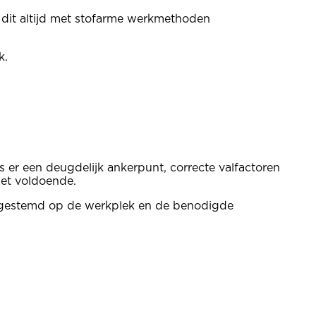
r dit altijd met stofarme werkmethoden
k.
 er een deugdelijk ankerpunt, correcte valfactoren
iet voldoende.
 afgestemd op de werkplek en de benodigde