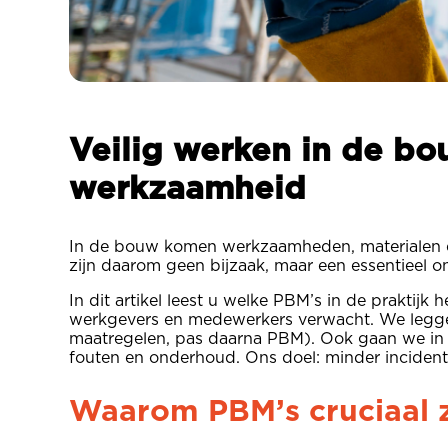
Veilig werken in de bo
werkzaamheid
In de bouw komen werkzaamheden, materialen en
zijn daarom geen bijzaak, maar een essentieel 
In dit artikel leest u welke PBM’s in de prakti
werkgevers en medewerkers verwacht. We leggen 
maatregelen, pas daarna PBM). Ook gaan we in 
fouten en onderhoud. Ons doel: minder incident
Waarom PBM’s cruciaal z