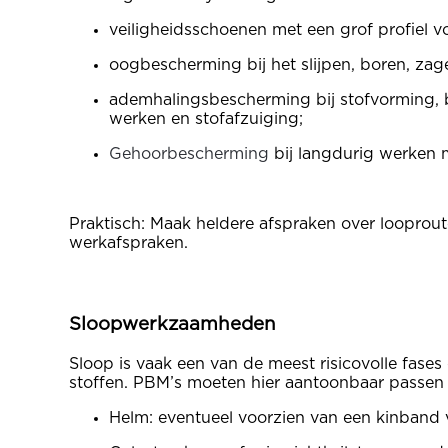
veiligheidsschoenen met een grof profiel vo
oogbescherming bij het slijpen, boren, zage
ademhalingsbescherming bij stofvorming, bi
werken en stofafzuiging;
Gehoorbescherming
bij langdurig werken m
Praktisch: Maak heldere afspraken over loopro
werkafspraken.
Sloopwerkzaamheden
Sloop is vaak een van de meest risicovolle fase
stoffen. PBM’s moeten hier aantoonbaar passen bi
Helm: eventueel voorzien van een kinband 