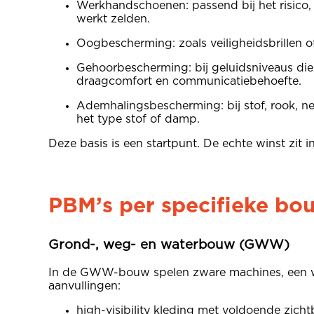
Werkhandschoenen: passend bij het risico, 
werkt zelden.
Oogbescherming: zoals veiligheidsbrillen of
Gehoorbescherming: bij geluidsniveaus die
draagcomfort en communicatiebehoefte.
Ademhalingsbescherming: bij stof, rook, ne
het type stof of damp.
Deze basis is een startpunt. De echte winst zit 
PBM’s per specifieke b
Grond-, weg- en waterbouw (GWW)
In de GWW-bouw spelen zware machines, een wis
aanvullingen:
high-visibility kleding met voldoende zicht