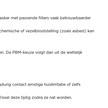
smasker met passende filters vaak betrouwbaarder
chemische of vezelblootstelling (zoals asbest) kan
ssen. De PBM-keuze volgt dan uit de wettelijk
rig contact ernstige huidirritatie of zelfs
ssel deze tijdig zodra ze nat worden.