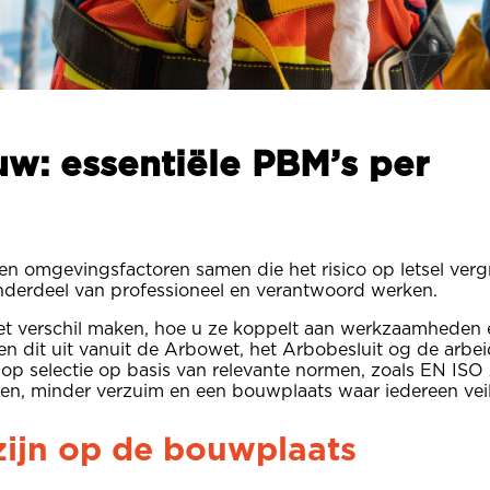
uw: essentiële PBM’s per
 omgevingsfactoren samen die het risico op letsel verg
onderdeel van professioneel en verantwoord werken.
jk het verschil maken, hoe u ze koppelt aan werkzaamheden
dit uit vanuit de Arbowet, het Arbobesluit og de arbeids
op selectie op basis van relevante normen, zoals EN ISO
en, minder verzuim en een bouwplaats waar iedereen veil
ijn op de bouwplaats