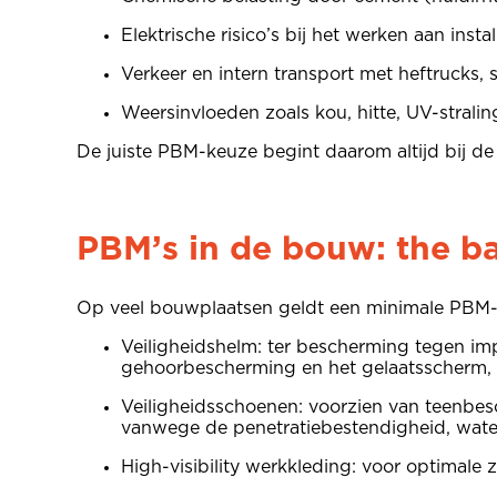
Elektrische risico’s bij het werken aan inst
Verkeer en intern transport met heftrucks,
Weersinvloeden zoals kou, hitte, UV-strali
De juiste PBM-keuze begint daarom altijd bij de
PBM’s in de bouw: the ba
Op veel bouwplaatsen geldt een minimale PBM-ui
Veiligheidshelm: ter bescherming tegen im
gehoorbescherming en het gelaatsscherm, 
Veiligheidsschoenen: voorzien van teenbesc
vanwege de penetratiebestendigheid, water
High-visibility werkkleding: voor optimale 