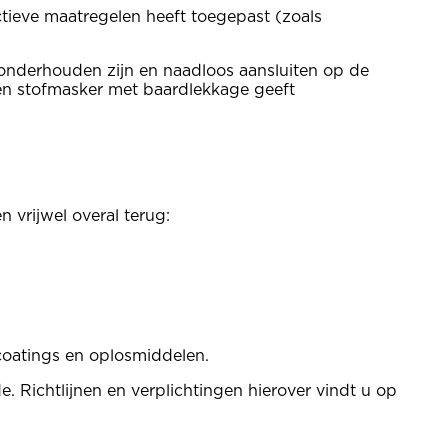
ectieve maatregelen heeft toegepast (zoals
 onderhouden zijn en naadloos aansluiten op de
 een stofmasker met baardlekkage geeft
 vrijwel overal terug:
 coatings en oplosmiddelen.
Richtlijnen en verplichtingen hierover vindt u op