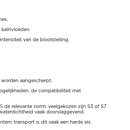
nes.
d beïnvloeden.
ensiteit van de blootstelling.
t worden aangescherpt.
gelijkheden, de compatibiliteit met
5
de relevante norm; veelgekozen zijn S3 of S7
 waterdichtheid vaak doorslaggevend.
tern transport is dit vaak een harde eis.