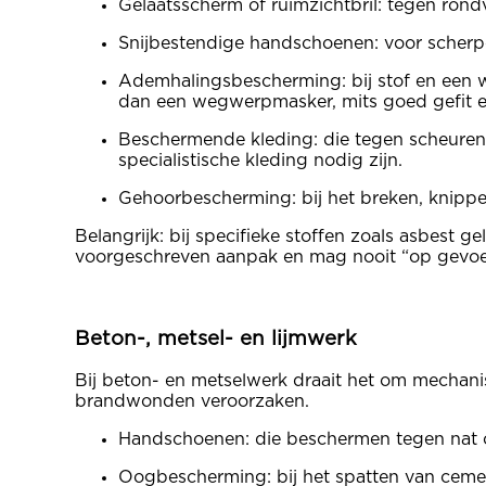
Gelaatsscherm of ruimzichtbril: tegen rond
Snijbestendige handschoenen: voor scherp
Ademhalingsbescherming: bij stof en een wi
dan een wegwerpmasker, mits goed gefit e
Beschermende kleding: die tegen scheuren k
specialistische kleding nodig zijn.
Gehoorbescherming: bij het breken, knipp
Belangrijk: bij specifieke stoffen zoals asbest 
voorgeschreven aanpak en mag nooit “op gevoe
Beton-, metsel- en lijmwerk
Bij beton- en metselwerk draait het om mechanisc
brandwonden veroorzaken.
Handschoenen: die beschermen tegen nat ce
Oogbescherming: bij het spatten van cements