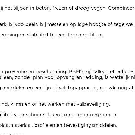
ij het slijpen in beton, frezen of droog vegen. Combinee
rk, bijvoorbeeld bij metselen op lage hoogte of tegelwer
ping en stabiliteit bij veel lopen en tillen.
reventie en bescherming. PBM’s zijn alleen effectief als
lleen, zonder plan voor opvang en redding, is wettelijk n
ingsmiddelen en een lijn of valstopapparaat, nauwkeurig
wind, klimmen of het werken met valbeveiliging.
biliteit voor schuine daken en natte ondergronden.
laatmateriaal, profielen en bevestigingsmiddelen.