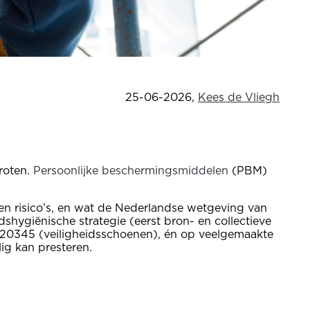
25-06-2026
,
Kees de Vliegh
roten.
Persoonlijke beschermingsmiddelen
(PBM)
 en risico’s, en wat de Nederlandse wetgeving van
hygiënische strategie (eerst bron- en collectieve
 20345 (veiligheidsschoenen), én op veelgemaakte
ig kan presteren.