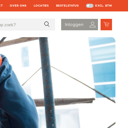
CT
OVER ONS
LOCATIES
BESTELSTATUS
EXCL. BTW