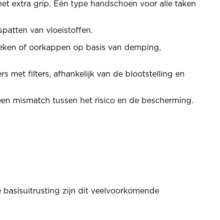
et extra grip. Eén type handschoen voor alle taken
spatten van vloeistoffen.
tieken of oorkappen op basis van demping,
met filters, afhankelijk van de blootstelling en
n een mismatch tussen het risico en de bescherming.
basisuitrusting zijn dit veelvoorkomende