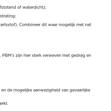
fstotend of waterdicht);
strating;
wartsstof). Combineer dit waar mogelijk met nat
 PBM’s zijn hier sterk verweven met gedrag en
n en de mogelijke aanwezigheid van gevaarlijke
erkt.