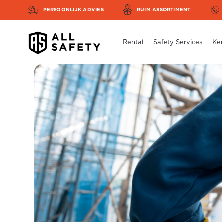
PERSOONLIJK ADVIES
RUIM ASSORTIMENT
Rental
Safety Services
Ke