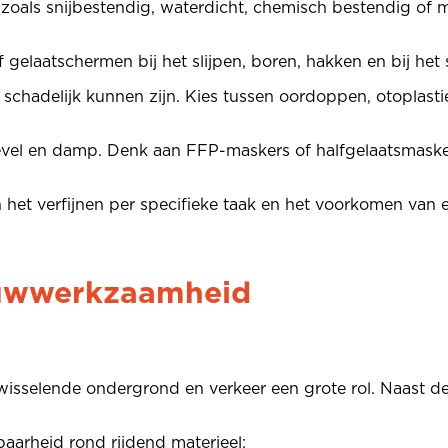
zoals snijbestendig, waterdicht, chemisch bestendig of m
 gelaatschermen bij het slijpen, boren, hakken en bij het 
 schadelijk kunnen zijn. Kies tussen oordoppen, otoplas
vel en damp. Denk aan FFP-maskers of halfgelaatsmaskers 
in het verfijnen per specifieke taak en het voorkomen va
ouwwerkzaamheid
selende ondergrond en verkeer een grote rol. Naast de 
baarheid rond rijdend materieel;