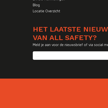
Blog
Locatie Overzicht
HET LAATSTE NIEU
VAN ALL SAFETY?
Meld je aan voor de nieuwsbrief of via social m