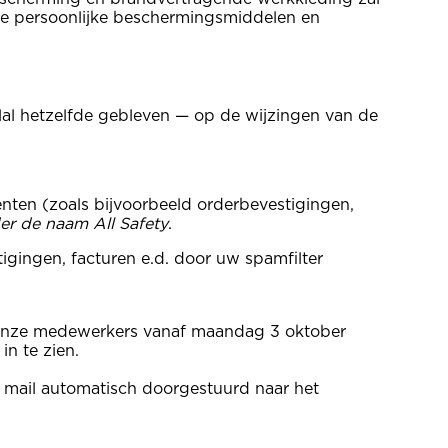
eve persoonlijke beschermingsmiddelen en
eelal hetzelfde gebleven — op de wijzingen van de
enten (zoals bijvoorbeeld orderbevestigingen,
der de naam All Safety
.
igingen, facturen e.d. door uw spamfilter
u onze medewerkers vanaf maandag 3 oktober
n te zien.
 mail automatisch doorgestuurd naar het