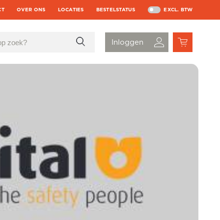
CT
OVER ONS
LOCATIES
BESTELSTATUS
EXCL. BTW