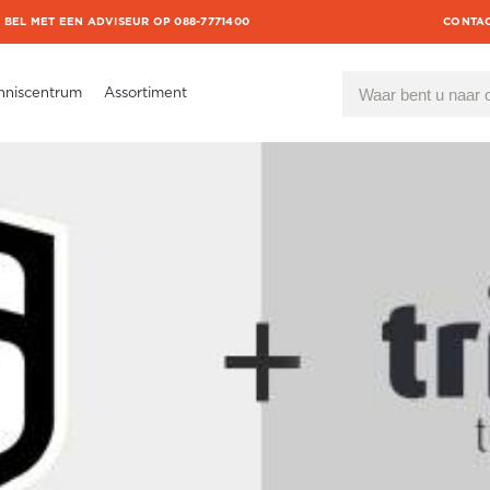
BEL MET EEN ADVISEUR OP 088-7771400
CONTA
nniscentrum
Assortiment