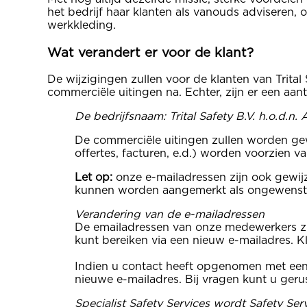
het bedrijf haar klanten als vanouds adviseren,
werkkleding.
Wat verandert er voor de klant?
De wijzigingen zullen voor de klanten van Trital
commerciële uitingen na. Echter, zijn er een a
De bedrijfsnaam: Trital Safety B.V. h.o.d.n. A
De commerciële uitingen zullen worden gewi
offertes, facturen, e.d.) worden voorzien 
Let op:
onze e-mailadressen zijn ook gewijz
kunnen worden aangemerkt als ongewens
Verandering van de e-mailadressen
De emailadressen van onze medewerkers zi
kunt bereiken via een nieuw e-mailadres. K
Indien u contact heeft opgenomen met een 
nieuwe e-mailadres. Bij vragen kunt u ge
Specialist Safety Services wordt Safety Ser