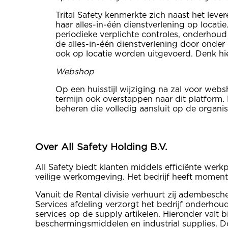
Trital Safety kenmerkte zich naast het lev
haar alles-in-één dienstverlening op locatie
periodieke verplichte controles, onderhou
de alles-in-één dienstverlening door onder
ook op locatie worden uitgevoerd. Denk hie
Webshop
Op een huisstijl wijziging na zal voor webs
termijn ook overstappen naar dit platform.
beheren die volledig aansluit op de organi
Over All Safety Holding B.V.
All Safety biedt klanten middels efficiënte wer
veilige werkomgeving. Het bedrijf heeft momente
Vanuit de Rental divisie verhuurt zij adembesch
Services afdeling verzorgt het bedrijf onderhoud
services op de supply artikelen. Hieronder valt 
beschermingsmiddelen en industrial supplies. D