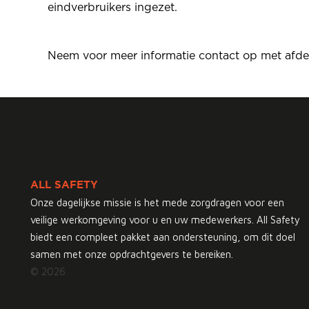
eindverbruikers ingezet.
Neem voor meer informatie contact op met afde
ALL SAFETY
Onze dagelijkse missie is het mede zorgdragen voor een
veilige werkomgeving voor u en uw medewerkers. All Safety
biedt een compleet pakket aan ondersteuning, om dit doel
samen met onze opdrachtgevers te bereiken.
© 2026