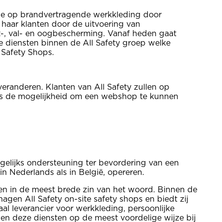
atie op brandvertragende werkkleding door
 haar klanten door de uitvoering van
t-, val- en oogbescherming. Vanaf heden gaat
e diensten binnen de All Safety groep welke
 Safety Shops.
 veranderen. Klanten van All Safety zullen op
. is de mogelijkheid om een webshop te kunnen
agelijks ondersteuning ter bevordering van een
n Nederlands als in België, opereren.
len in de meest brede zin van het woord. Binnen de
agen All Safety on-site safety shops en biedt zij
aal leverancier voor werkkleding, persoonlijke
en deze diensten op de meest voordelige wijze bij