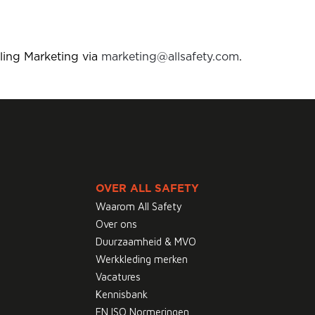
ling Marketing via
marketing@allsafety.com
.
OVER ALL SAFETY
Waarom All Safety
Over ons
Duurzaamheid & MVO
Werkkleding merken
Vacatures
Kennisbank
EN ISO Normeringen