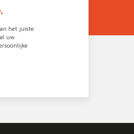
.
an het juiste
 al uw
rsoonlijke