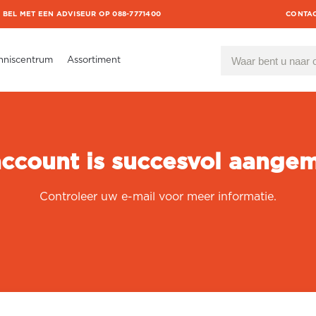
BEL MET EEN ADVISEUR OP 088-7771400
CONTA
nniscentrum
Assortiment
account is succesvol aangem
Controleer uw e-mail voor meer informatie.