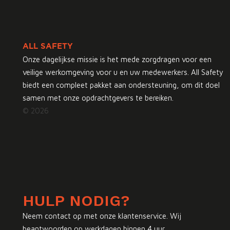
ALL SAFETY
Onze dagelijkse missie is het mede zorgdragen voor een
veilige werkomgeving voor u en uw medewerkers. All Safety
biedt een compleet pakket aan ondersteuning, om dit doel
samen met onze opdrachtgevers te bereiken.
© 2026
HULP NODIG?
Neem contact op met onze klantenservice. Wij
beantwoorden op werkdagen binnen 4 uur.