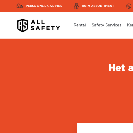
PERSOONLIJK ADVIES
RUIM ASSORTIMENT
Rental
Safety Services
Ke
Het 