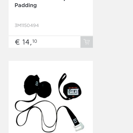
Padding
3M1150494
€ 14,
10