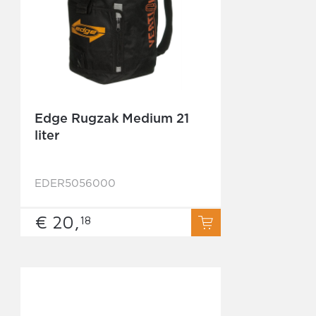
Edge Rugzak Medium 21
liter
EDER5056000
€ 20,
18