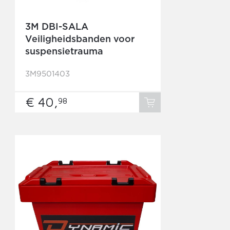
3M DBI-SALA
Veiligheidsbanden voor
suspensietrauma
3M9501403
€ 40,
98