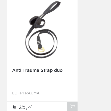
Anti Trauma Strap duo
EDFPTRAUMA
€ 25,
57