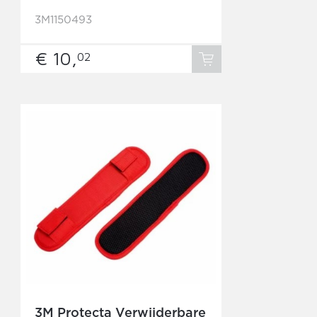
3M1150493
€ 10,
02
3M Protecta Verwijderbare