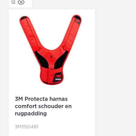
12
3M Protecta harnas
comfort schouder en
rugpadding
3M1150491