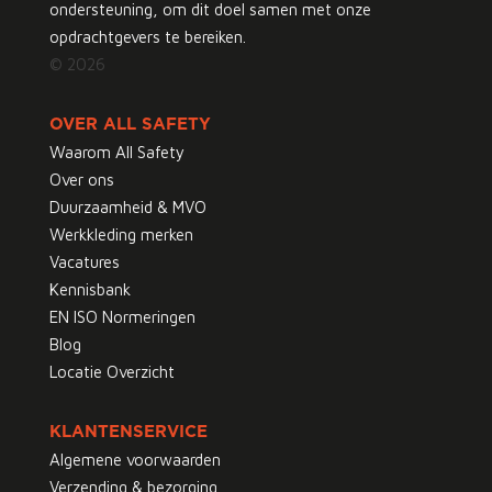
ondersteuning, om dit doel samen met onze
opdrachtgevers te bereiken.
© 2026
OVER ALL SAFETY
Waarom All Safety
Over ons
Duurzaamheid & MVO
Werkkleding merken
Vacatures
Kennisbank
EN ISO Normeringen
Blog
Locatie Overzicht
KLANTENSERVICE
Algemene voorwaarden
Verzending & bezorging