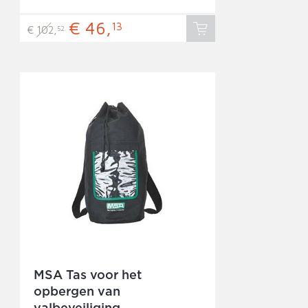
€ 46,
13
€ 102,
52
MSA Tas voor het
opbergen van