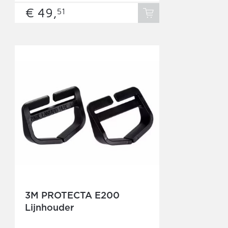
€ 49,
51
3M PROTECTA E200
Lijnhouder