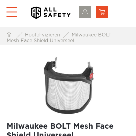
Hoofd-vizieren
Milwaukee BOLT
Mesh Face Shield Universeel
Milwaukee BOLT Mesh Face
Shield Universeel