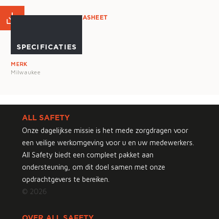
PRODUCT DATASHEET
SPECIFICATIES
MERK
Milwaukee
ALL SAFETY
Onze dagelijkse missie is het mede zorgdragen voor
een veilige werkomgeving voor u en uw medewerkers.
All Safety biedt een compleet pakket aan
ondersteuning, om dit doel samen met onze
opdrachtgevers te bereiken.
© 2026
OVER ALL SAFETY