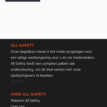
ALL SAFETY
Onze dagelijkse missie is het mede zorgdragen voor
een veilige werkomgeving voor u en uw medewerkers.
All Safety biedt een compleet pakket aan
ondersteuning, om dit doel samen met onze
opdrachtgevers te bereiken.
© 2026
OVER ALL SAFETY
Waarom All Safety
Over ons