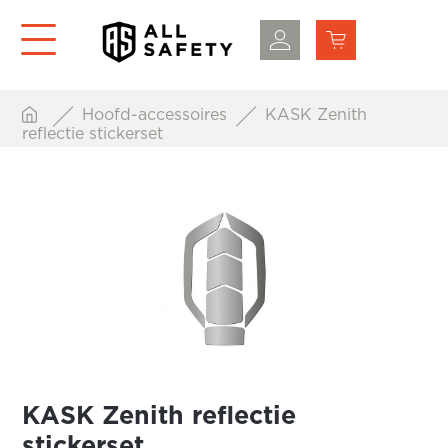
Hoofd-accessoires
KASK Zenith
reflectie stickerset
KASK Zenith reflectie
stickerset