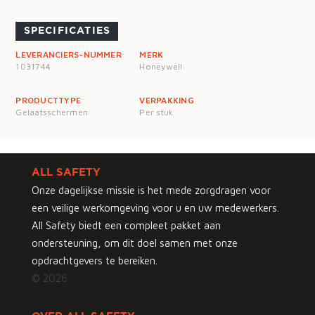
SPECIFICATIES
LEVERANCIERS-NUMMER
MERK
1031744
Honeywell
PRODUCTTYPE
VERPAKKING
Gelaatsschermen
Per stuk
ALL SAFETY
Onze dagelijkse missie is het mede zorgdragen voor
een veilige werkomgeving voor u en uw medewerkers.
All Safety biedt een compleet pakket aan
ondersteuning, om dit doel samen met onze
opdrachtgevers te bereiken.
© 2026