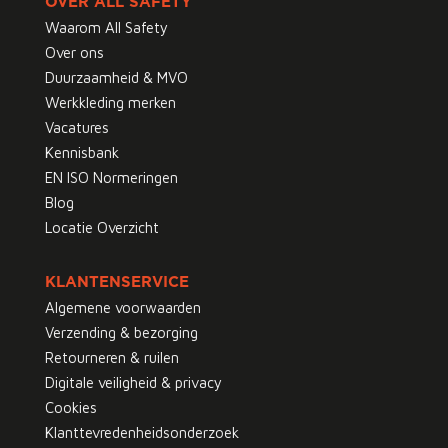
OVER ALL SAFETY
Waarom All Safety
Over ons
Duurzaamheid & MVO
Werkkleding merken
Vacatures
Kennisbank
EN ISO Normeringen
Blog
Locatie Overzicht
KLANTENSERVICE
Algemene voorwaarden
Verzending & bezorging
Retourneren & ruilen
Digitale veiligheid & privacy
Cookies
Klanttevredenheidsonderzoek