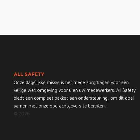
ALL SAFETY
Onze dagelijkse missie is het mede zorgdragen voor een
veilige werkomgeving voor u en uw medewerkers. All Safety
biedt een compleet pakket aan ondersteuning, om dit doel
samen met onze opdrachtgevers te bereiken.
© 2026