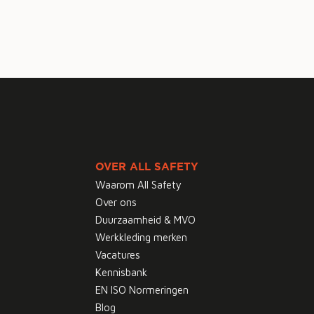
OVER ALL SAFETY
Waarom All Safety
Over ons
Duurzaamheid & MVO
Werkkleding merken
Vacatures
Kennisbank
EN ISO Normeringen
Blog