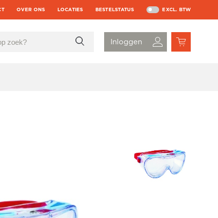
CT
OVER ONS
LOCATIES
BESTELSTATUS
EXCL. BTW