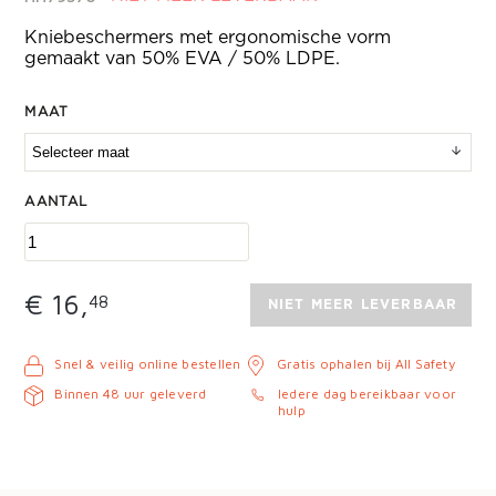
Kniebeschermers met ergonomische vorm
gemaakt van 50% EVA / 50% LDPE.
MAAT
AANTAL
€ 16,
48
NIET MEER LEVERBAAR
Snel & veilig online bestellen
Gratis ophalen bij All Safety
Binnen 48 uur geleverd
Iedere dag bereikbaar voor
hulp