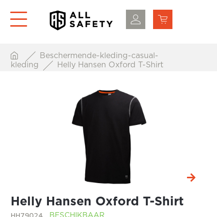
Beschermende-kleding-casual-
kleding
Helly Hansen Oxford T-Shirt
Helly Hansen Oxford T-Shirt
HH79024
BESCHIKBAAR