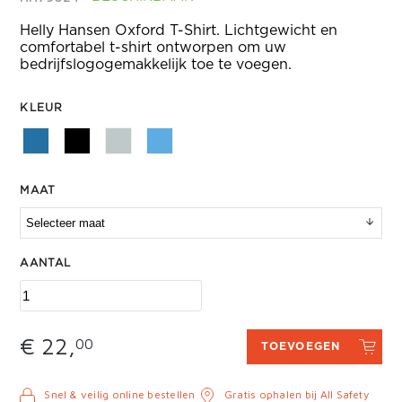
Helly Hansen Oxford T-Shirt. Lichtgewicht en
comfortabel t-shirt ontworpen om uw
bedrijfslogogemakkelijk toe te voegen.
KLEUR
MAAT
AANTAL
€ 22,
00
TOEVOEGEN
Snel & veilig online bestellen
Gratis ophalen bij All Safety