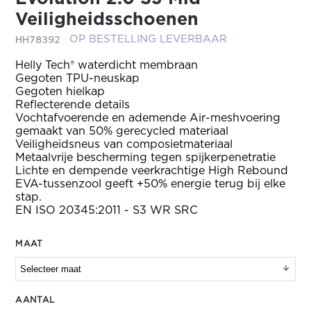
Veiligheidsschoenen
HH78392
OP BESTELLING LEVERBAAR
Helly Tech® waterdicht membraan
Gegoten TPU-neuskap
Gegoten hielkap
Reflecterende details
Vochtafvoerende en ademende Air-meshvoering
gemaakt van 50% gerecycled materiaal
Veiligheidsneus van composietmateriaal
Metaalvrije bescherming tegen spijkerpenetratie
Lichte en dempende veerkrachtige High Rebound
EVA-tussenzool geeft +50% energie terug bij elke
stap.
EN ISO 20345:2011 - S3 WR SRC
MAAT
AANTAL