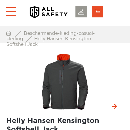
Beschermende-kleding-casual-
kleding
Helly Hansen Kensington
Softshell Jack
Helly Hansen Kensington
Softshell Jack