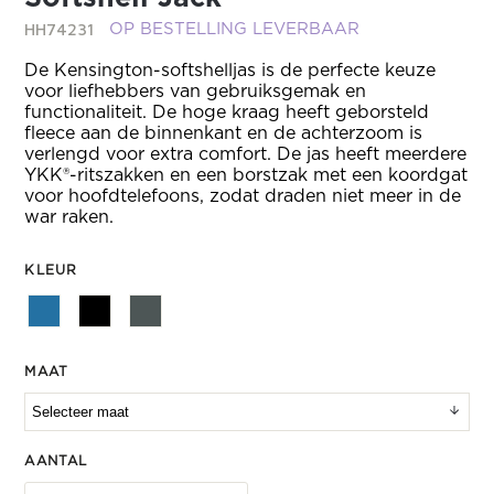
HH74231
OP BESTELLING LEVERBAAR
De Kensington-softshelljas is de perfecte keuze
voor liefhebbers van gebruiksgemak en
functionaliteit. De hoge kraag heeft geborsteld
fleece aan de binnenkant en de achterzoom is
verlengd voor extra comfort. De jas heeft meerdere
YKK®-ritszakken en een borstzak met een koordgat
voor hoofdtelefoons, zodat draden niet meer in de
war raken.
KLEUR
MAAT
AANTAL