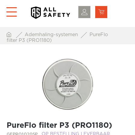
Ademhaling-systemen
PureFlo
filter P3 (PRO1180)
PureFlo filter P3 (PRO1180)
GEPRO1020SP
OP BESTELLING LEVERBAAR