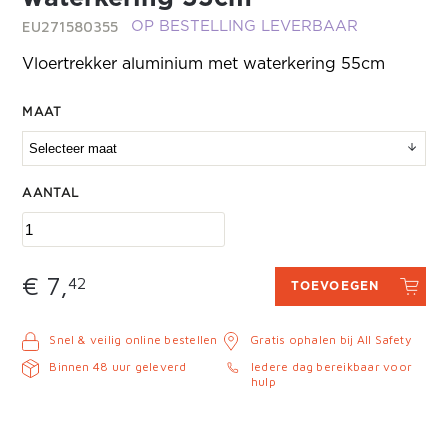
EU271580355
OP BESTELLING LEVERBAAR
Vloertrekker aluminium met waterkering 55cm
MAAT
AANTAL
€ 7,
42
TOEVOEGEN
Snel & veilig online bestellen
Gratis ophalen bij All Safety
Binnen 48 uur geleverd
Iedere dag bereikbaar voor
hulp