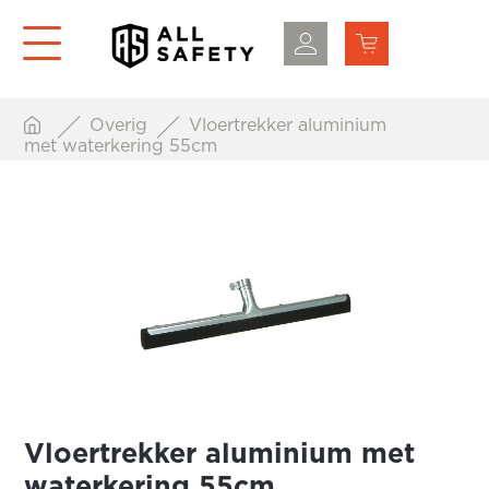
Overig
Vloertrekker aluminium
met waterkering 55cm
Vloertrekker aluminium met
waterkering 55cm