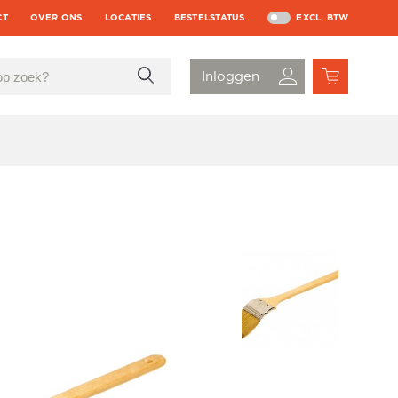
CT
OVER ONS
LOCATIES
BESTELSTATUS
EXCL. BTW