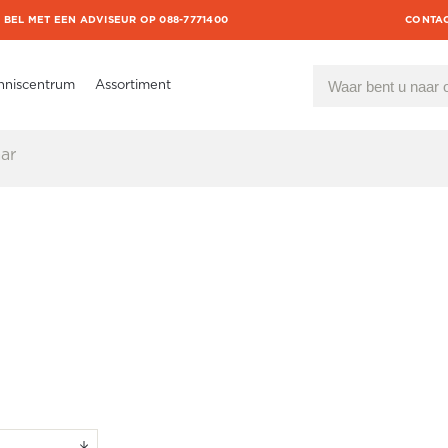
BEL MET EEN ADVISEUR OP 088-7771400
CONTA
nniscentrum
Assortiment
ar