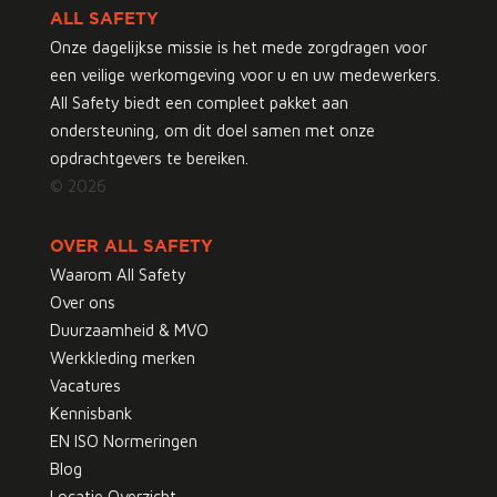
ALL SAFETY
Onze dagelijkse missie is het mede zorgdragen voor
een veilige werkomgeving voor u en uw medewerkers.
All Safety biedt een compleet pakket aan
ondersteuning, om dit doel samen met onze
opdrachtgevers te bereiken.
© 2026
OVER ALL SAFETY
Waarom All Safety
Over ons
Duurzaamheid & MVO
Werkkleding merken
Vacatures
Kennisbank
EN ISO Normeringen
Blog
Locatie Overzicht