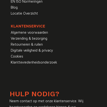
EN ISO Normeringen
Blog
Locatie Overzicht
KLANTENSERVICE
Algemene voorwaarden
Verzending & bezorging
Retourneren & ruilen
Digitale veiligheid & privacy
Cookies
Klanttevredenheidsonderzoek
HULP NODIG?
Neem contact op met onze klantenservice. Wij
beantwoorden op werkdagen binnen 4 uur.