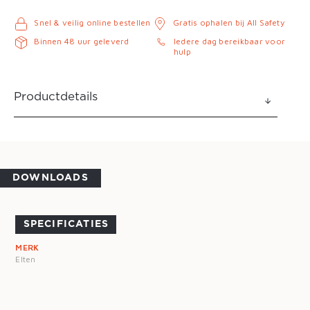
Snel & veilig online bestellen
Gratis ophalen bij All Safety
Binnen 48 uur geleverd
Iedere dag bereikbaar voor
hulp
Productdetails
DOWNLOADS
SPECIFICATIES
MERK
Elten