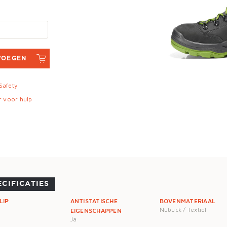
VOEGEN
 Safety
r voor hulp
ECIFICATIES
LIP
ANTISTATISCHE
BOVENMATERIAAL
Nubuck / Textiel
EIGENSCHAPPEN
Ja