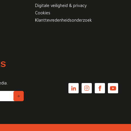
Digitale veiligheid & privacy
Cookies
Klanttevredenheidsonderzoek
WS
edia.