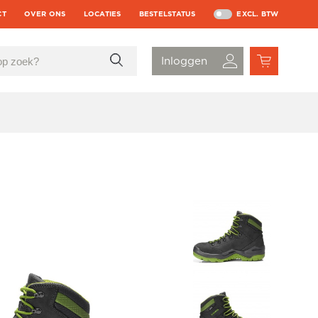
CT
OVER ONS
LOCATIES
BESTELSTATUS
EXCL. BTW