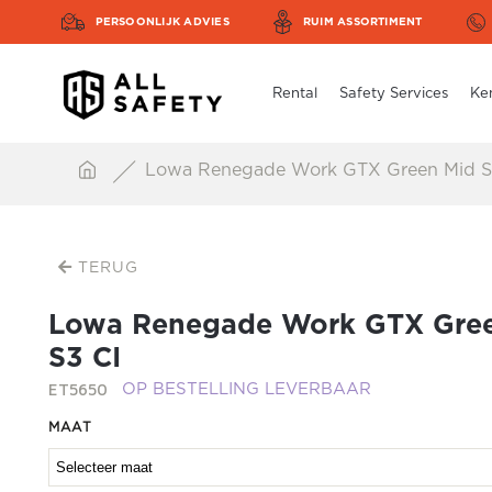
PERSOONLIJK ADVIES
RUIM ASSORTIMENT
Rental
Safety Services
Ke
Lowa Renegade Work GTX Green Mid S
TERUG
Lowa Renegade Work GTX Gre
S3 CI
ET5650
OP BESTELLING LEVERBAAR
MAAT