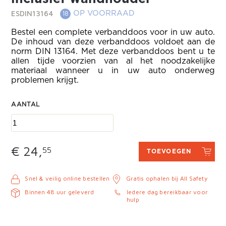
ESDIN13164
OP VOORRAAD
18
Bestel een complete verbanddoos voor in uw auto.
De inhoud van deze verbanddoos voldoet aan de
norm DIN 13164. Met deze verbanddoos bent u te
allen tijde voorzien van al het noodzakelijke
materiaal wanneer u in uw auto onderweg
problemen krijgt.
AANTAL
€ 24,
55
TOEVOEGEN
Snel & veilig online bestellen
Gratis ophalen bij All Safety
Binnen 48 uur geleverd
Iedere dag bereikbaar voor
hulp