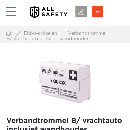
Ehbo-artikelen
Verbandtrommel
B/ vrachtauto inclusief wandhouder
Verbandtrommel B/ vrachtauto
inclusief wandhouder