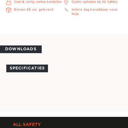
Snel & veilig online bestellen
Gratis ophalen bij All Safety
Binnen 48 uur geleverd
Iedere dag bereikbaar voor
hulp
DOWNLOADS
SPECIFICATIES
ALL SAFETY