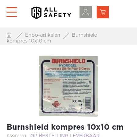
Ehbo-artikelen
Burnshield
kompres 10x10 cm
Burnshield kompres 10x10 cm
ES901111
OP BESTELLING LEVERBAAR