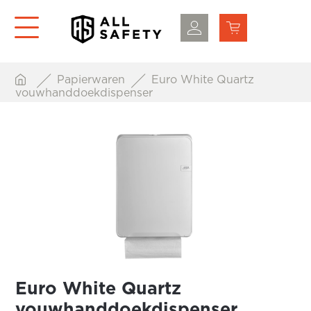
Papierwaren
Euro White Quartz
vouwhanddoekdispenser
Euro White Quartz
vouwhanddoekdispenser