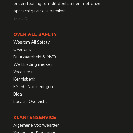
ondersteuning, om dit doel samen met onze
opdrachtgevers te bereiken.
© 2026
OVER ALL SAFETY
Waarom All Safety
Over ons
Duurzaamheid & MVO
Werkkleding merken
Vacatures
Kennisbank
EN ISO Normeringen
Blog
Locatie Overzicht
KLANTENSERVICE
Algemene voorwaarden
Verzending & bezorging