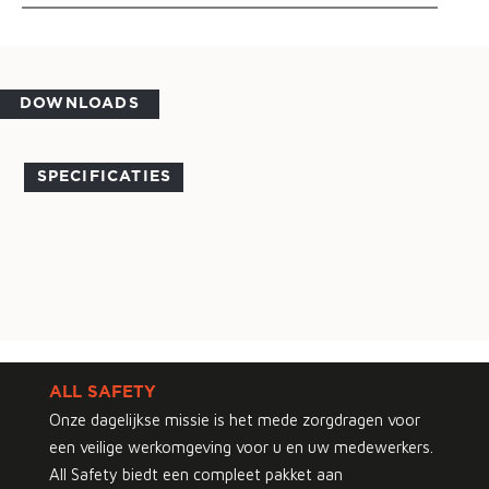
DOWNLOADS
SPECIFICATIES
ALL SAFETY
Onze dagelijkse missie is het mede zorgdragen voor
een veilige werkomgeving voor u en uw medewerkers.
All Safety biedt een compleet pakket aan