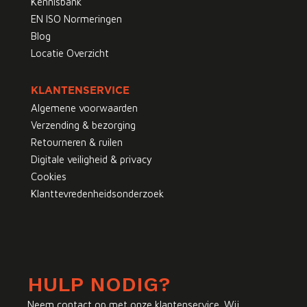
Kennisbank
EN ISO Normeringen
Blog
Locatie Overzicht
KLANTENSERVICE
Algemene voorwaarden
Verzending & bezorging
Retourneren & ruilen
Digitale veiligheid & privacy
Cookies
Klanttevredenheidsonderzoek
HULP NODIG?
Neem contact op met onze klantenservice. Wij