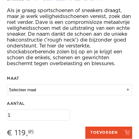
Als je graag sportschoenen of sneakers draagt,
maar je werk veiligheidsschoenen vereist, zoek dan
niet verder. Dave is een compromisloze metaalvrije
veiligheidsschoen met de uitstraling van een echte
sneaker. De naam dankt de schoen aan de unieke
hakconstructie ('rough neck') die bijzonder goed
ondersteunt. Tel hier de versterkte,
shockabsorberende zolen bij op en je krijgt een
schoen die enkels, schenen en gewrichten
beschermt tegen overbelasting en blessures.
MAAT
AANTAL
€ 119,
85
TOEVOEGEN