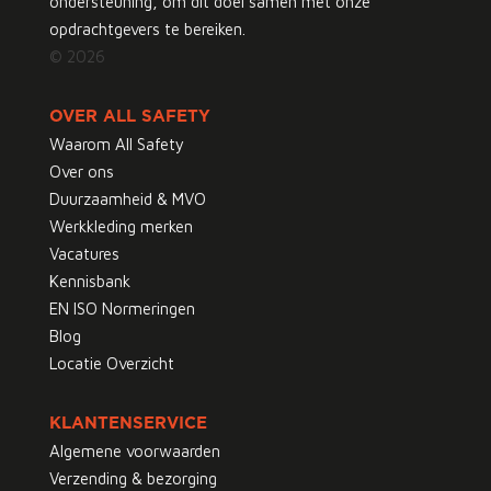
ondersteuning, om dit doel samen met onze
opdrachtgevers te bereiken.
© 2026
OVER ALL SAFETY
Waarom All Safety
Over ons
Duurzaamheid & MVO
Werkkleding merken
Vacatures
Kennisbank
EN ISO Normeringen
Blog
Locatie Overzicht
KLANTENSERVICE
Algemene voorwaarden
Verzending & bezorging