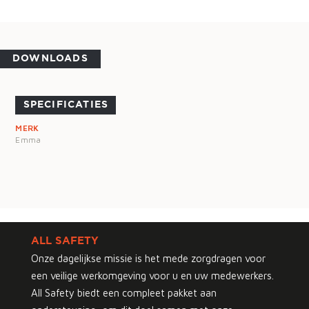
DOWNLOADS
SPECIFICATIES
MERK
Emma
ALL SAFETY
Onze dagelijkse missie is het mede zorgdragen voor
een veilige werkomgeving voor u en uw medewerkers.
All Safety biedt een compleet pakket aan