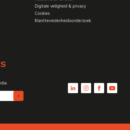
Digitale veiligheid & privacy
Cookies
Klanttevredenheidsonderzoek
WS
edia.