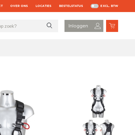
CT
OVER ONS
LOCATIES
BESTELSTATUS
EXCL. BTW