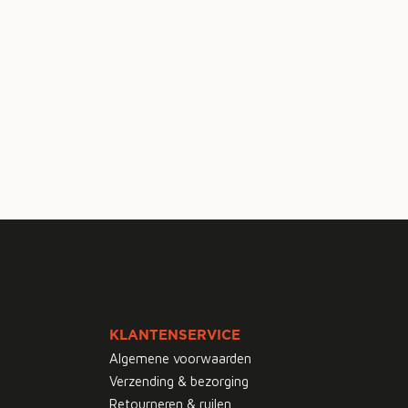
KLANTENSERVICE
Algemene voorwaarden
Verzending & bezorging
Retourneren & ruilen