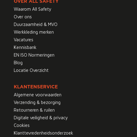
OVER ALL SAFETY
Waarom All Safety
Over ons
Duurzaamheid & MVO
Werkkleding merken
Vacatures
Kennisbank
EN ISO Normeringen
Blog
Locatie Overzicht
KLANTENSERVICE
Algemene voorwaarden
Verzending & bezorging
Retourneren & ruilen
Digitale veiligheid & privacy
Cookies
Klanttevredenheidsonderzoek