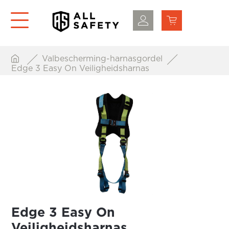
Valbescherming-harnasgordel
Edge 3 Easy On Veiligheidsharnas
Edge 3 Easy On
Veiligheidsharnas