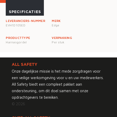
SPECIFICATIES
LEVERANCIERS-NUMMER
MERK
EVH1D105ED
Edge
PRODUCTTYPE
VERPAKKING
Harnasgordel
Per stuk
ALL SAFETY
Onze dagelijkse missie is het mede zorgdragen voor
een veilige werkomgeving voor u en uw medewerkers.
All Safety biedt een compleet pakket aan
ondersteuning, om dit doel samen met onze
opdrachtgevers te bereiken.
© 2026