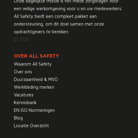
Onze dagelijkse missie is het mede zorgdragen voor
een veilige werkomgeving voor u en uw medewerkers.
All Safety biedt een compleet pakket aan
ondersteuning, om dit doel samen met onze
opdrachtgevers te bereiken.
© 2026
OVER ALL SAFETY
Waarom All Safety
Over ons
Duurzaamheid & MVO
Werkkleding merken
Vacatures
Kennisbank
EN ISO Normeringen
Blog
Locatie Overzicht