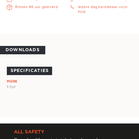
Binnen 48 uur geleverd
Iedere dag bereikbaar voor
hulp
DOWNLOADS
SPECIFICATIES
MERK
Edge
ALL SAFETY