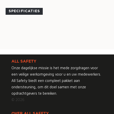
SPECIFICATIES
ALL SAFETY
Onze dagelijkse missie is het mede zorgdragen voor
een veilige werkomgeving voor u en uw medewerkers.
All Safety biedt een compleet pakket aan
ondersteuning, om dit doel samen met onze
opdrachtgevers te bereiken.
© 2026
OVER ALL SAFETY