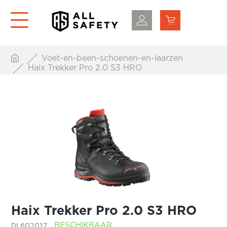
Voet-en-been-schoenen-en-laarzen
Haix Trekker Pro 2.0 S3 HRO
Haix Trekker Pro 2.0 S3 HRO
DL602017
BESCHIKBAAR