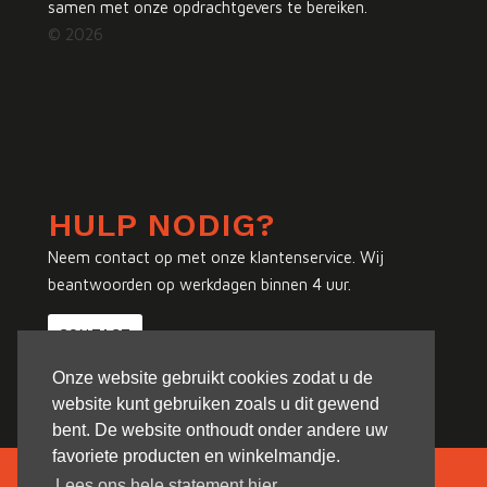
samen met onze opdrachtgevers te bereiken.
© 2026
HULP NODIG?
Neem contact op met onze klantenservice. Wij
beantwoorden op werkdagen binnen 4 uur.
CONTACT
Onze website gebruikt cookies zodat u de
website kunt gebruiken zoals u dit gewend
bent. De website onthoudt onder andere uw
favoriete producten en winkelmandje.
Lees ons hele statement hier