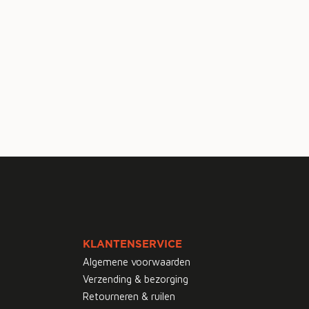
KLANTENSERVICE
Algemene voorwaarden
Verzending & bezorging
Retourneren & ruilen