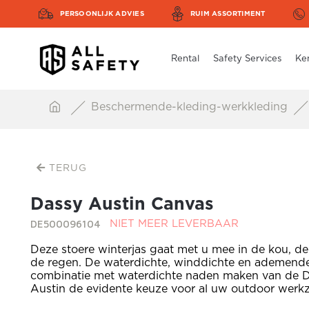
PERSOONLIJK ADVIES
RUIM ASSORTIMENT
Rental
Safety Services
Ke
Beschermende-kleding-werkkleding
TERUG
Dassy Austin Canvas
DE500096104
NIET MEER LEVERBAAR
Deze stoere winterjas gaat met u mee in de kou, de
de regen. De waterdichte, winddichte en ademende
combinatie met waterdichte naden maken van de 
Austin de evidente keuze voor al uw outdoor wer