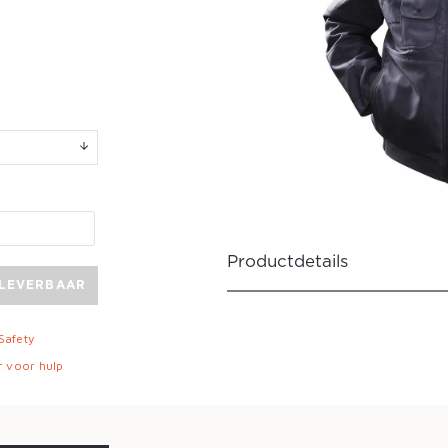
Productdetails
 LEVERBAAR
 Safety
r voor hulp