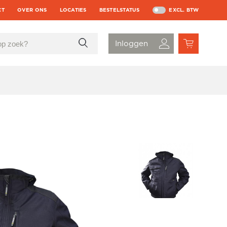
CT
OVER ONS
LOCATIES
BESTELSTATUS
EXCL. BTW