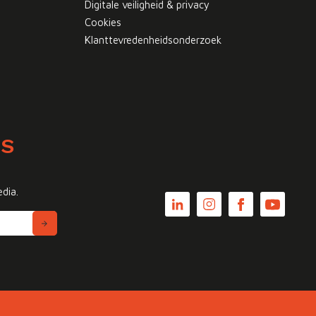
Digitale veiligheid & privacy
Cookies
Klanttevredenheidsonderzoek
WS
edia.