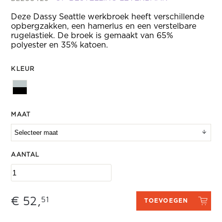
Deze Dassy Seattle werkbroek heeft verschillende
opbergzakken, een hamerlus en een verstelbare
rugelastiek. De broek is gemaakt van 65%
polyester en 35% katoen.
KLEUR
MAAT
AANTAL
€ 52,
51
TOEVOEGEN