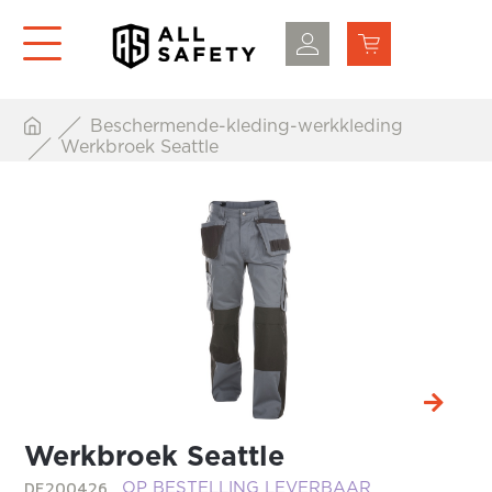
Beschermende-kleding-werkkleding
Werkbroek Seattle
Werkbroek Seattle
DE200426
OP BESTELLING LEVERBAAR