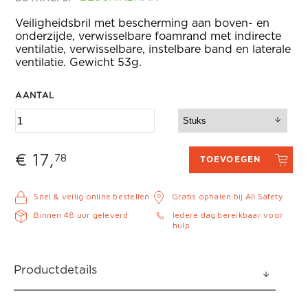
Veiligheidsbril met bescherming aan boven- en
onderzijde, verwisselbare foamrand met indirecte
ventilatie, verwisselbare, instelbare band en laterale
ventilatie. Gewicht 53g.
AANTAL
€ 17,
78
TOEVOEGEN
Snel & veilig online bestellen
Gratis ophalen bij All Safety
Binnen 48 uur geleverd
Iedere dag bereikbaar voor
hulp
Productdetails