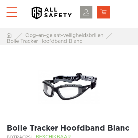
Oog-en-gelaat-veiligheidsbrillen
Bolle Tracker Hoofdband Blanc
Bolle Tracker Hoofdband Blanc
BOTRACPSI
BESCHIKBAAR