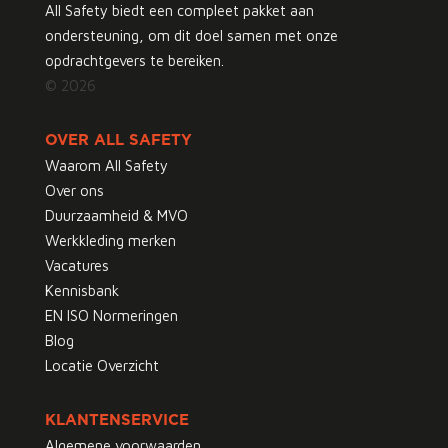
All Safety biedt een compleet pakket aan
ondersteuning, om dit doel samen met onze
opdrachtgevers te bereiken.
© 2026
OVER ALL SAFETY
Waarom All Safety
Over ons
Duurzaamheid & MVO
Werkkleding merken
Vacatures
Kennisbank
EN ISO Normeringen
Blog
Locatie Overzicht
KLANTENSERVICE
Algemene voorwaarden