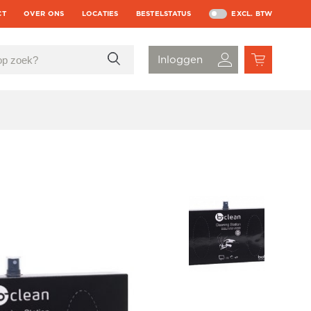
CT
OVER ONS
LOCATIES
BESTELSTATUS
EXCL. BTW