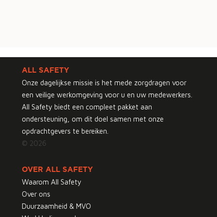
ALL SAFETY
Onze dagelijkse missie is het mede zorgdragen voor
een veilige werkomgeving voor u en uw medewerkers.
All Safety biedt een compleet pakket aan
ondersteuning, om dit doel samen met onze
opdrachtgevers te bereiken.
© 2026
OVER ALL SAFETY
Waarom All Safety
Over ons
Duurzaamheid & MVO