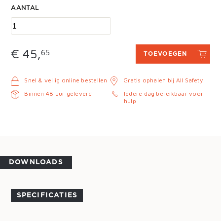
AANTAL
€ 45,
65
TOEVOEGEN
Snel & veilig online bestellen
Gratis ophalen bij All Safety
Binnen 48 uur geleverd
Iedere dag bereikbaar voor
hulp
DOWNLOADS
SPECIFICATIES