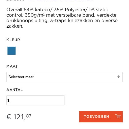
Overall 64% katoen/ 35% Polyester/ 1% static
control, 350g/m² met verstelbare band, verdekte
drukknoopsluiting, 3-traps kniezakken en diverse
zakken.
KLEUR
MAAT
AANTAL
€ 121,
87
TOEVOEGEN