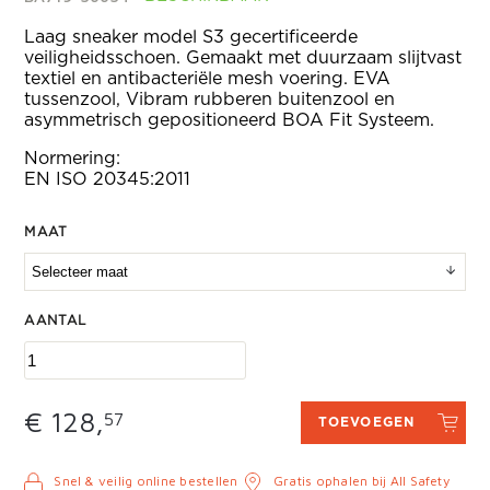
Laag sneaker model S3 gecertificeerde
veiligheidsschoen. Gemaakt met duurzaam slijtvast
textiel en antibacteriële mesh voering. EVA
tussenzool, Vibram rubberen buitenzool en
asymmetrisch gepositioneerd BOA Fit Systeem.
Normering:
EN ISO 20345:2011
MAAT
AANTAL
€ 128,
57
TOEVOEGEN
Snel & veilig online bestellen
Gratis ophalen bij All Safety